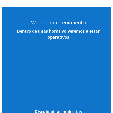
Saltar
al
contenido
Web en mantenimiento
Dentro de unas horas volveremos a estar
operativos
Disculpad las molestias