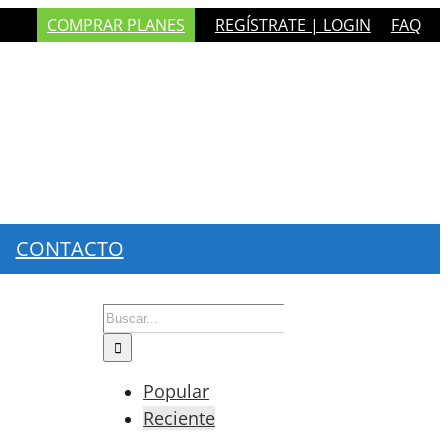
COMPRAR PLANES
REGÍSTRATE | LOGIN
FAQ
CONTACTO
Buscar:
Popular
Reciente