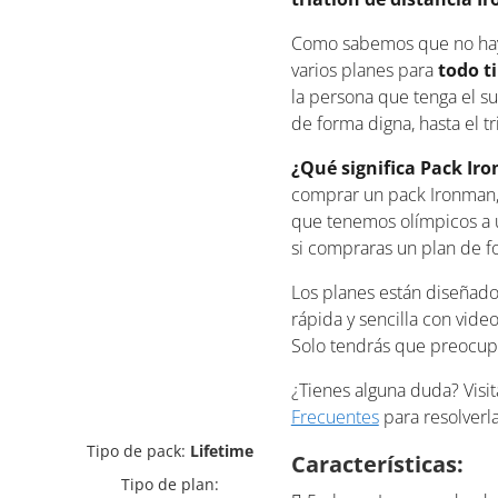
Como sabemos que no hay 
varios planes para
todo ti
la persona que tenga el s
de forma digna, hasta el t
¿Qué significa Pack Ir
comprar un pack Ironman
que tenemos olímpicos a
si compraras un plan de f
Los planes están diseñad
rápida y sencilla con vide
Solo tendrás que preocup
¿Tienes alguna duda? Visi
Frecuentes
para resolverla
Tipo de pack:
Lifetime
Características:
Tipo de plan: