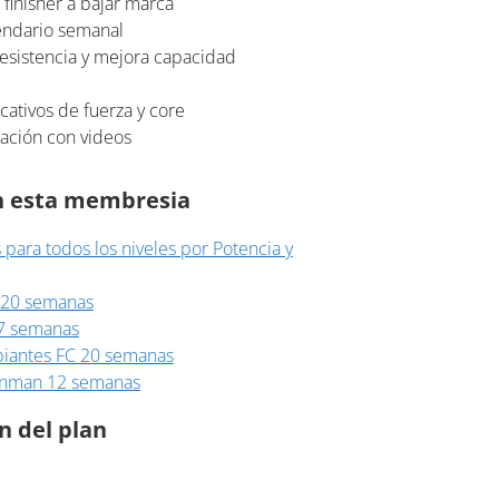
finisher a bajar marca
lendario semanal
resistencia y mejora capacidad
ativos de fuerza y core
tación con videos
en esta membresia
ara todos los niveles por Potencia y
 20 semanas
7 semanas
piantes FC 20 semanas
onman 12 semanas
n del plan