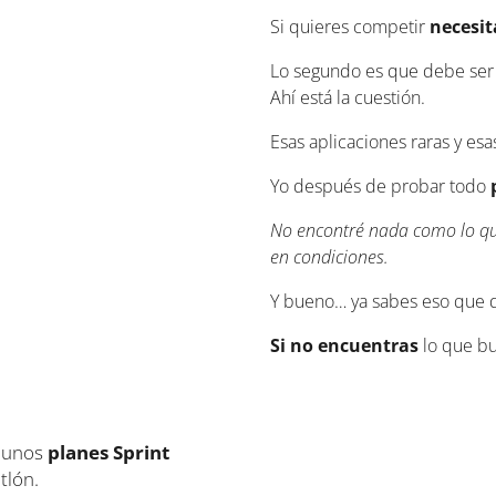
Si quieres competir
necesit
Lo segundo es que debe se
Ahí está la cuestión.
Esas aplicaciones raras y esa
Yo después de probar todo
No encontré nada como lo que
en condiciones.
Y bueno… ya sabes eso que 
Si no encuentras
lo que b
é unos
planes Sprint
tlón.