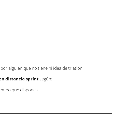
or alguien que no tiene ni idea de triatlón…
en distancia sprint
según:
tiempo que dispones.