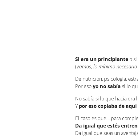
Si era un principiante
o si
(
Vamos, lo mínimo necesario 
De nutrición, psicología, est
Por eso
yo no sabía
si lo q
No sabía si lo que hacía era 
Y
por eso copiaba de aquí 
El caso es que… para comple
Da igual que estés entren
Da igual que seas un aventaja