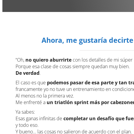
Ahora, me gustaría decirte
“Oh,
no quiero aburrirte
con los detalles de mi súper 
Porque esa clase de cosas siempre quedan muy bien.
De verdad
.
El caso es que
podemos pasar de esa parte y tan tr
francamente yo no tuve un entrenamiento en condicion
Al menos no la primera vez.
Me enfrenté a
un triatlón sprint más por cabezone
Ya sabes:
Esas ganas infinitas de
completar un desafío que fu
y todo eso.
Y bueno… las cosas no salieron de acuerdo con el plan.