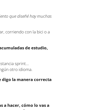
miento que diseñé hay muchas
r, corriendo con la bici o a
 acumuladas de estudio,
stancia sprint…
ngún otro idioma.
e digo la manera correcta
s a hacer, cómo lo vas a