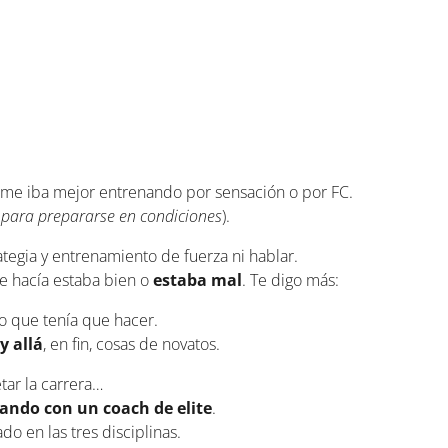
 me iba mejor entrenando por sensación o por FC.
para prepararse en condiciones
).
rategia y entrenamiento de fuerza ni hablar.
ue hacía estaba bien o
estaba mal
. Te digo más:
lo que tenía que hacer.
y allá
, en fin, cosas de novatos.
tar la carrera…
ando con un coach de elite
.
do en las tres disciplinas.