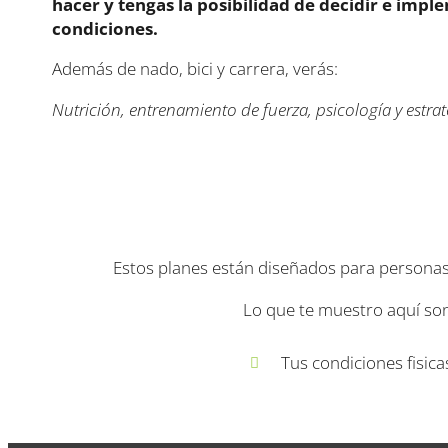
hacer y tengas la posibilidad de decidir e impl
condiciones.
Además de nado, bici y carrera, verás:
Nutrición, entrenamiento de fuerza, psicología y estrat
Estos planes están diseñados para personas 
Lo que te muestro aquí so
Tus condiciones fisica