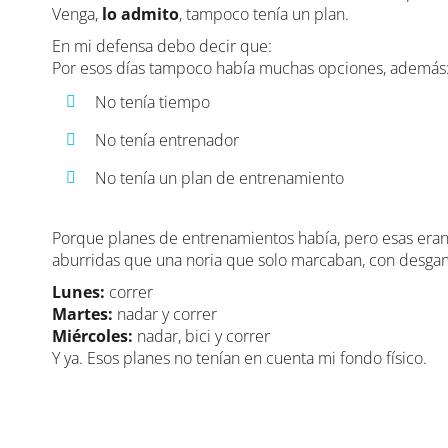
Venga,
lo admito
, tampoco tenía un plan.
En mi defensa debo decir que:
Por esos días tampoco había muchas opciones, además
No tenía tiempo
No tenía entrenador
No tenía un plan de entrenamiento
Porque planes de entrenamientos había, pero esas eran
aburridas que una noria que solo marcaban, con desgana
Lunes:
correr
Martes:
nadar y correr
Miércoles:
nadar, bici y correr
Y ya. Esos planes no tenían en cuenta mi fondo físico.