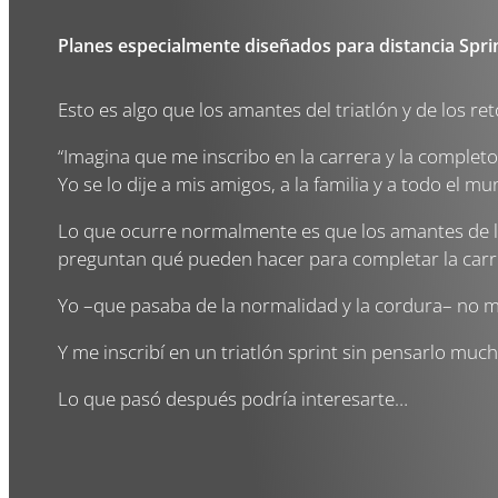
Planes especialmente diseñados para distancia Spri
Esto es algo que los amantes del triatlón y de los r
“Imagina que me inscribo en la carrera y la completo
Yo se lo dije a mis amigos, a la familia y a todo el 
Lo que ocurre normalmente es que los amantes de l
preguntan qué pueden hacer para completar la carr
Yo –que pasaba de la normalidad y la cordura– no 
Y me inscribí en un triatlón sprint sin pensarlo muc
Lo que pasó después podría interesarte…