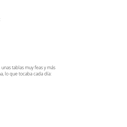
:
 unas tablas muy feas y más
, lo que tocaba cada día: