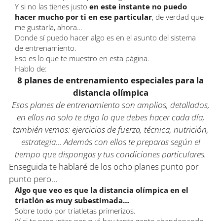
Y si no las tienes justo
en este instante no puedo
hacer mucho por ti en ese particular
, de verdad que
me gustaría, ahora…
Donde sí puedo hacer algo es en el asunto del sistema
de entrenamiento.
Eso es lo que te muestro en esta página.
Hablo de:
8 planes de entrenamiento especiales para la
distancia olímpica
Esos planes de entrenamiento son amplios, detallados,
en ellos no solo te digo lo que debes hacer cada día,
también vemos: ejercicios de fuerza, técnica, nutrición,
estrategia… Además con ellos te preparas según el
tiempo que dispongas y tus condiciones particulares.
Enseguida te hablaré de los ocho planes punto por
punto pero…
Algo que veo es que la distancia olímpica en el
triatlón es muy subestimada…
Sobre todo por triatletas primerizos.
(Y si te preguntas por qué hay tanta gente abandonando