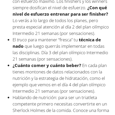
con esfuerzo máximo. Los finishers y los winners
siempre dosifican el nivel de esfuerzo.
¿Con qué
nivel de esfuerzo entrenar para ser finisher?
Lo verás a lo largo de todos los planes, pero
presta especial atención al día 2 del plan olímpico
Intermedio 21 semanas (por sensaciones).
El
truco
para mantener “fresca” tu
técnica de
nado
que luego querrás implementar en todas
las disciplinas. Día 3 del plan olímpico Intermedio
21 semanas (por sensaciones).
¿Cuánto comer y cuánto beber?
En cada plan
tienes montones de datos relacionados con la
nutrición y la estrategia de hidratación, como el
ejemplo que vemos en el día 4 del plan olímpico
Intermedio 21 semanas (por sensaciones).
Hablando de nutrición: para ser un triatleta
competente primero necesitas convertirte en un
Sherlock Holmes de la comida. Conoce una forma