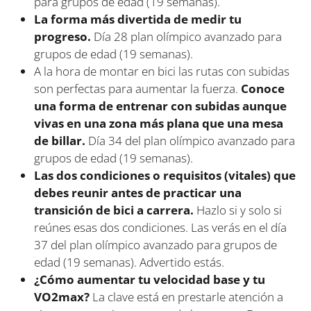
para grupos de edad (19 semanas).
La forma más divertida de medir tu
progreso.
Día 28 plan olímpico avanzado para
grupos de edad (19 semanas).
A la hora de montar en bici las rutas con subidas
son perfectas para aumentar la fuerza.
Conoce
una forma de entrenar con subidas aunque
vivas en una zona más plana que una mesa
de billar.
Día 34 del plan olímpico avanzado para
grupos de edad (19 semanas).
Las dos condiciones o requisitos (vitales) que
debes reunir antes de practicar una
transición de bici a carrera.
Hazlo si y solo si
reúnes esas dos condiciones. Las verás en el día
37 del plan olímpico avanzado para grupos de
edad (19 semanas). Advertido estás.
¿Cómo aumentar tu velocidad base y tu
VO2max?
La clave está en prestarle atención a