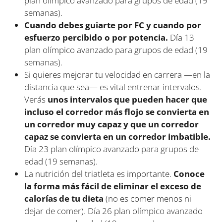
plan olímpico avanzado para grupos de edad (19
semanas).
Cuando debes guiarte por FC y cuando por
esfuerzo percibido o por potencia.
Día 13
plan olímpico avanzado para grupos de edad (19
semanas).
Si quieres mejorar tu velocidad en carrera —en la
distancia que sea— es vital entrenar intervalos.
Verás
unos intervalos que pueden hacer que
incluso el corredor más flojo se convierta en
un corredor muy capaz y que un corredor
capaz se convierta en un corredor imbatible.
Día 23 plan olímpico avanzado para grupos de
edad (19 semanas).
La nutrición del triatleta es importante.
Conoce
la forma más fácil de eliminar el exceso de
calorías de tu dieta
(no es comer menos ni
dejar de comer). Día 26 plan olímpico avanzado