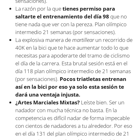
sensaciones).
La razón por la que
tienes permiso para
saltarte el entrenamiento del día 98
que no
tiene nada que ver con la pereza. Plan olímpico
intermedio 21 semanas (por sensaciones).
La explosiva manera de
martillear
un recorrido de
40K en la bici que te hace aumentar todo lo que
necesitas para apoderarte del tramo de ciclismo
el día de la carrera. Esta brutal sesión está en el
día 118 plan olímpico intermedio de 21 semanas
(por sensaciones).
Pocos triatletas entrenan
así en la bici por eso ya solo esta sesión te
dará una ventaja injusta.
¿Artes Marciales Mixtas?
Leíste bien. Ser un
nadador con mucha técnica no basta. En la
competencia es difícil nadar de forma impecable
con cientos de nadadores a tu alrededor. Por eso
en el día 131 del plan olímpico intermedio de 21