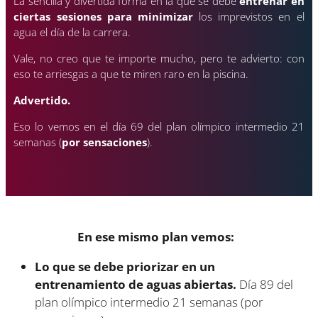
La sencilla y divertida forma en la que se debe
entrenar en
ciertas sesiones para minimizar
los imprevistos en el
agua el día de la carrera.
Vale, no creo que te importe mucho, pero te advierto: con
eso te arriesgas a que te miren raro en la piscina.
Advertido.
Eso lo vemos en el día 69 del plan olímpico intermedio 21
semanas (
por sensaciones
).
En ese mismo plan vemos:
Lo que se debe priorizar en un
entrenamiento de aguas abiertas.
Día 89 del
plan olímpico intermedio 21 semanas (por