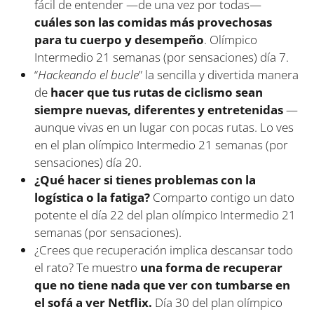
fácil de entender —de una vez por todas—
cuáles son las comidas más provechosas
para tu cuerpo y desempeño
. Olímpico
Intermedio 21 semanas (por sensaciones) día 7.
“
Hackeando el bucle
” la sencilla y divertida manera
de
hacer que tus rutas de ciclismo sean
siempre nuevas, diferentes y entretenidas
—
aunque vivas en un lugar con pocas rutas. Lo ves
en el plan olímpico Intermedio 21 semanas (por
sensaciones) día 20.
¿Qué hacer si tienes problemas con la
logística o la fatiga?
Comparto contigo un dato
potente el día 22 del plan olímpico Intermedio 21
semanas (por sensaciones).
¿Crees que recuperación implica descansar todo
el rato? Te muestro
una forma de recuperar
que no tiene nada que ver con tumbarse en
el sofá a ver Netflix.
Día 30 del plan olímpico