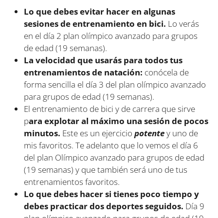
Lo que debes evitar hacer en algunas
sesiones de entrenamiento en bici.
Lo verás
en el día 2 plan olímpico avanzado para grupos
de edad (19 semanas).
La velocidad que usarás para todos tus
entrenamientos de natación:
conócela de
forma sencilla el día 3 del plan olímpico avanzado
para grupos de edad (19 semanas).
El entrenamiento de bici y de carrera que sirve
p
ara explotar al máximo una sesión de pocos
minutos.
Este es un ejercicio
potente
y uno de
mis favoritos. Te adelanto que lo vemos el día 6
del plan Olímpico avanzado para grupos de edad
(19 semanas) y que también será uno de tus
entrenamientos favoritos.
Lo que debes hacer si tienes poco tiempo y
debes practicar dos deportes seguidos.
Día 9