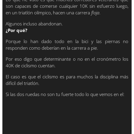
son capaces de comerse cualquier 10K sin esfuerzo luego,
en un triatlón olímpico, hacen una carrera
floja
.
Algunos incluso abandonan.
¿Por qué?
Porque lo han dado todo en la bici y las piernas no
responden como deberían en la carrera a pie.
Por eso digo que determinante o no en el cronómetro los
40K de ciclismo cuentan.
El caso es que el ciclismo es para muchos la disciplina más
difícil del triatlón.
Si las dos ruedas no son tu fuerte todo lo que vemos en el: