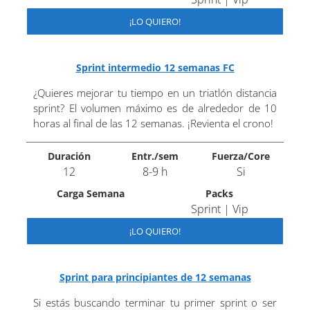
¡LO QUIERO!
Sprint intermedio 12 semanas FC
¿Quieres mejorar tu tiempo en un triatlón distancia
sprint? El volumen máximo es de alrededor de 10
horas al final de las 12 semanas. ¡Revienta el crono!
Duración
Entr./sem
Fuerza/Core
12
8-9 h
Si
Carga Semana
Packs
Sprint | Vip
¡LO QUIERO!
Sprint para principiantes de 12 semanas
Si estás buscando terminar tu primer sprint o ser