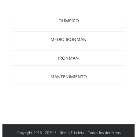
OLÍMPICO
MEDIO IRONMAN
IRONMAN
MANTENIMIENTO
Copyright 2015 - 2020 El Último Triatleta | Todos los derechos