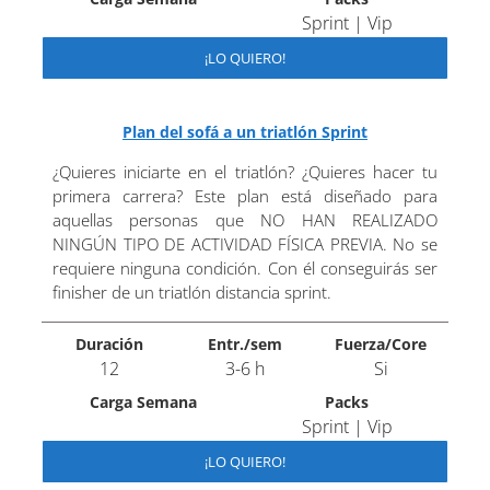
Sprint | Vip
¡LO QUIERO!
Plan del sofá a un triatlón Sprint
¿Quieres iniciarte en el triatlón? ¿Quieres hacer tu
primera carrera? Este plan está diseñado para
aquellas personas que NO HAN REALIZADO
NINGÚN TIPO DE ACTIVIDAD FÍSICA PREVIA. No se
requiere ninguna condición. Con él conseguirás ser
finisher de un triatlón distancia sprint.
Duración
Entr./sem
Fuerza/Core
12
3-6 h
Si
Carga Semana
Packs
Sprint | Vip
¡LO QUIERO!