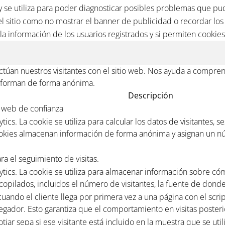
 se utiliza para poder diagnosticar posibles problemas que pud
l sitio como no mostrar el banner de publicidad o recordar los 
la información de los usuarios registrados y si permiten cookies
úan nuestros visitantes con el sitio web. Nos ayuda a comprend
informan de forma anónima.
Descripción
co web de confianza
ics. La cookie se utiliza para calcular los datos de visitantes, 
 cookies almacenan información de forma anónima y asignan un n
ra el seguimiento de visitas.
ytics. La cookie se utiliza para almacenar información sobre cóm
copilados, incluidos el número de visitantes, la fuente de don
uando el cliente llega por primera vez a una página con el script
avegador. Esto garantiza que el comportamiento en visitas posteri
tjar sepa si ese visitante está incluido en la muestra que se ut