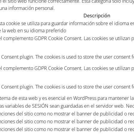
el sitio web funcione correctamente. Esta categoría solo inclu
guna información personal.
Descripción
esta cookie se utiliza para guardar información sobre el idioma 
e la web en su idioma preferido
 el complemento GDPR Cookie Consent. Las cookies se utilizan p
 Consent plugin. The cookies is used to store the user consent f
 el complemento GDPR Cookie Consent. Las cookies se utilizan p
 Consent plugin. The cookies is used to store the user consent f
 o tema de esta web y es esencial en WordPress para mantener la 
as variables de SESIÓN sean guardadas en el servidor web. Nec
nciones del sitio como no mostrar el banner de publicidad o reco
nciones del sitio como no mostrar el banner de publicidad o reco
nciones del sitio como no mostrar el banner de publicidad o reco