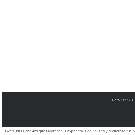
Copyright 201
La web utiliza cookies que favorecen la experiencia de usuario y recuerdan tus p