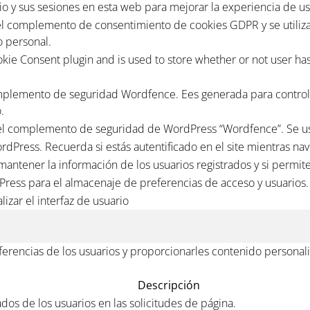
o y sus sesiones en esta web para mejorar la experiencia de us
el complemento de consentimiento de cookies GDPR y se utiliza 
 personal.
kie Consent plugin and is used to store whether or not user has 
mplemento de seguridad Wordfence. Ees generada para controla
.
el complemento de seguridad de WordPress “Wordfence”. Se usa p
rdPress. Recuerda si estás autentificado en el site mientras nav
 mantener la información de los usuarios registrados y si permit
Press para el almacenaje de preferencias de acceso y usuarios.
lizar el interfaz de usuario
eferencias de los usuarios y proporcionarles contenido personali
Descripción
ados de los usuarios en las solicitudes de página.