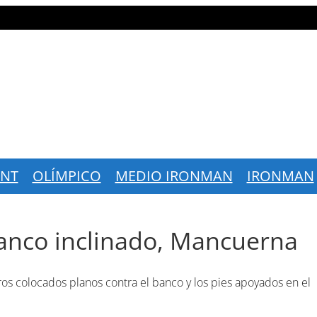
INT
OLÍMPICO
MEDIO IRONMAN
IRONMAN
Banco inclinado, Mancuerna
ros colocados planos contra el banco y los pies apoyados en el