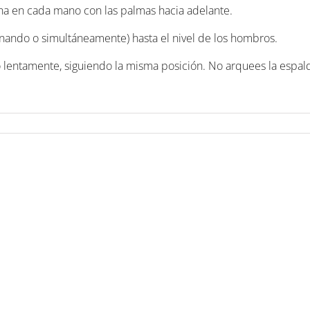
na en cada mano con las palmas hacia adelante.
rnando o simultáneamente) hasta el nivel de los hombros.
 lentamente, siguiendo la misma posición. No arquees la espal