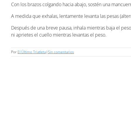
Con los brazos colgando hacia abajo, sostén una mancuer
A medida que exhalas, lentamente levanta las pesas (alte
Después de una breve pausa, inhala mientras baja el peso
ni aprietes el cuello mientras levantas el peso.
Por
El Último Triatleta
|
Sin comentarios