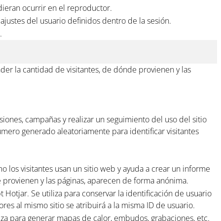
ieran ocurrir en el reproductor.
ajustes del usuario definidos dentro de la sesión.
.
er la cantidad de visitantes, de dónde provienen y las
sesiones, campañas y realizar un seguimiento del uso del sitio
úmero generado aleatoriamente para identificar visitantes
o los visitantes usan un sitio web y ayuda a crear un informe
de provienen y las páginas, aparecen de forma anónima.
 Hotjar. Se utiliza para conservar la identificación de usuario
ores al mismo sitio se atribuirá a la misma ID de usuario.
iliza para generar mapas de calor, embudos, grabaciones, etc.