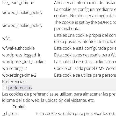
tve_leads_unique
Almacenan información del usuari
La cookie se configura mediante 
viewed_cookie_policy
cookies. No almacena ningún dato
The cookie is set by the GDPR Coo
viewed_cookie_policy
personal data.
Esta es una cookie propia del co
wfvt_
uso o posibles intentos de hackeo
wfwaf-authcookie
Esta cookie está configurada por 
wordpress_logged_in
Esta cookies es necesaria para Wo
wordpress_test_cookie
La finalidad de estas cookies son
wp-settings-2
Cookie utilizada por el CMS Word
wp-settings-time-2
Esta cookie se utiliza para persona
Preferencias
preferencias
Las cookies de preferencias se utilizan para almacenar las pr
idioma del sitio web, la ubicación del visitante, etc.
Cookie
_gh_sess
Esta cookie se utiliza para preservar los est