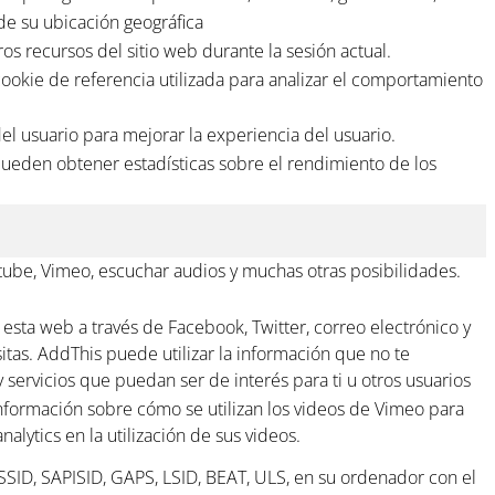
 de su ubicación geográfica
ros recursos del sitio web durante la sesión actual.
okie de referencia utilizada para analizar el comportamiento
del usuario para mejorar la experiencia del usuario.
 pueden obtener estadísticas sobre el rendimiento de los
tube, Vimeo, escuchar audios y muchas otras posibilidades.
 esta web a través de Facebook, Twitter, correo electrónico y
itas. AddThis puede utilizar la información que no te
 servicios que puedan ser de interés para ti u otros usuarios
información sobre cómo se utilizan los videos de Vimeo para
lytics en la utilización de sus videos.
 SSID, SAPISID, GAPS, LSID, BEAT, ULS, en su ordenador con el