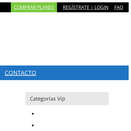
COMPRAR PLANES
REGÍSTRATE | LOGIN
FAQ
CONTACTO
Categorías Vip