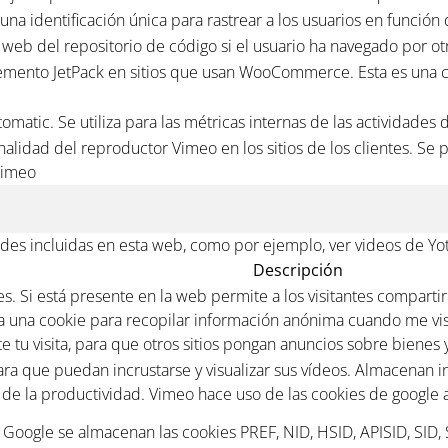
una identificación única para rastrear a los usuarios en función
tio web del repositorio de código si el usuario ha navegado por ot
emento JetPack en sitios que usan WooCommerce. Esta es una co
omatic. Se utiliza para las métricas internas de las actividades 
alidad del reproductor Vimeo en los sitios de los clientes. Se
 Vimeo
des incluidas en esta web, como por ejemplo, ver videos de Yo
Descripción
. Si está presente en la web permite a los visitantes compartir
iza una cookie para recopilar información anónima cuando me vis
 tu visita, para que otros sitios pongan anuncios sobre bienes y
para que puedan incrustarse y visualizar sus vídeos. Almacenan 
e la productividad. Vimeo hace uso de las cookies de google ana
e Google se almacenan las cookies PREF, NID, HSID, APISID, SID,