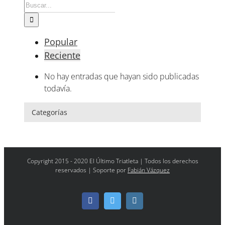
Buscar:
Popular
Reciente
No hay entradas que hayan sido publicadas
todavía.
Categorías
Copyright 2015 - 2020 El Último Triatleta | Todos los derechos
reservados | Soporte por
Fabián Vázquez
Facebook
Twitter
Instagram