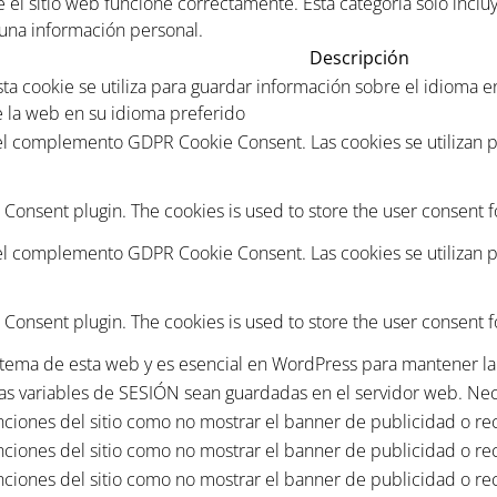
el sitio web funcione correctamente. Esta categoría solo inclu
guna información personal.
Descripción
esta cookie se utiliza para guardar información sobre el idioma 
e la web en su idioma preferido
 el complemento GDPR Cookie Consent. Las cookies se utilizan p
 Consent plugin. The cookies is used to store the user consent f
 el complemento GDPR Cookie Consent. Las cookies se utilizan p
 Consent plugin. The cookies is used to store the user consent f
 o tema de esta web y es esencial en WordPress para mantener la 
as variables de SESIÓN sean guardadas en el servidor web. Nec
nciones del sitio como no mostrar el banner de publicidad o reco
nciones del sitio como no mostrar el banner de publicidad o reco
nciones del sitio como no mostrar el banner de publicidad o reco