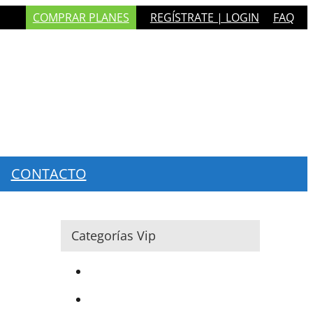
COMPRAR PLANES
REGÍSTRATE | LOGIN
FAQ
CONTACTO
Categorías Vip