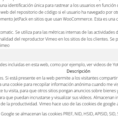
una identificación única para rastrear a los usuarios en función
tio web del repositorio de código si el usuario ha navegado por ot
emento JetPack en sitios que usan WooCommerce. Esta es una co
omatic. Se utiliza para las métricas internas de las actividades 
alidad del reproductor Vimeo en los sitios de los clientes. Se
 Vimeo
des incluidas en esta web, como por ejemplo, ver videos de Yo
Descripción
. Si está presente en la web permite a los visitantes compartir
iza una cookie para recopilar información anónima cuando me vis
 tu visita, para que otros sitios pongan anuncios sobre bienes y
para que puedan incrustarse y visualizar sus vídeos. Almacenan 
e la productividad. Vimeo hace uso de las cookies de google ana
e Google se almacenan las cookies PREF, NID, HSID, APISID, SID,