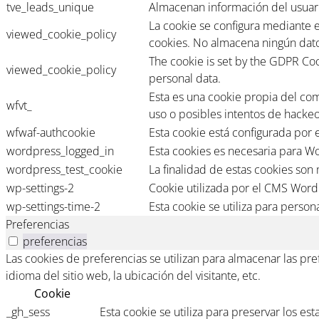
tve_leads_unique
Almacenan información del usuari
La cookie se configura mediante 
viewed_cookie_policy
cookies. No almacena ningún dato
The cookie is set by the GDPR Coo
viewed_cookie_policy
personal data.
Esta es una cookie propia del co
wfvt_
uso o posibles intentos de hackeo
wfwaf-authcookie
Esta cookie está configurada por 
wordpress_logged_in
Esta cookies es necesaria para Wo
wordpress_test_cookie
La finalidad de estas cookies son
wp-settings-2
Cookie utilizada por el CMS Word
wp-settings-time-2
Esta cookie se utiliza para persona
Preferencias
preferencias
Las cookies de preferencias se utilizan para almacenar las pr
idioma del sitio web, la ubicación del visitante, etc.
Cookie
_gh_sess
Esta cookie se utiliza para preservar los est