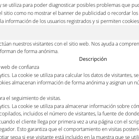
 se utiliza para poder diagnosticar posibles problemas que pud
l sitio como no mostrar el banner de publicidad o recordar los 
la información de los usuarios registrados y si permiten cookies
úan nuestros visitantes con el sitio web. Nos ayuda a comprend
informan de forma anónima.
Descripción
co web de confianza
ics. La cookie se utiliza para calcular los datos de visitantes, 
 cookies almacenan información de forma anónima y asignan un n
ra el seguimiento de visitas.
ytics. La cookie se utiliza para almacenar información sobre cóm
copilados, incluidos el número de visitantes, la fuente de don
uando el cliente llega por primera vez a una página con el script
avegador. Esto garantiza que el comportamiento en visitas posteri
tjar sepa si ese visitante está incluido en la muestra que se ut