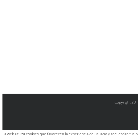
Copyright 201
La web utiliza cookies que favorecen la experiencia de usuario y recuerdan tus p