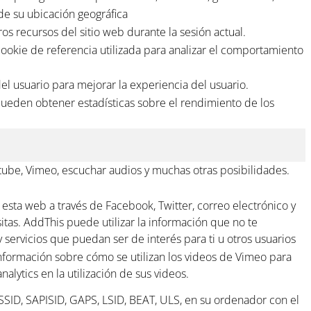
 de su ubicación geográfica
ros recursos del sitio web durante la sesión actual.
okie de referencia utilizada para analizar el comportamiento
del usuario para mejorar la experiencia del usuario.
 pueden obtener estadísticas sobre el rendimiento de los
tube, Vimeo, escuchar audios y muchas otras posibilidades.
 esta web a través de Facebook, Twitter, correo electrónico y
itas. AddThis puede utilizar la información que no te
 servicios que puedan ser de interés para ti u otros usuarios
información sobre cómo se utilizan los videos de Vimeo para
lytics en la utilización de sus videos.
 SSID, SAPISID, GAPS, LSID, BEAT, ULS, en su ordenador con el