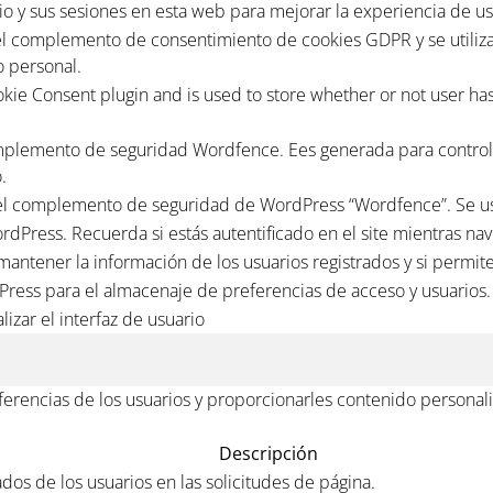
o y sus sesiones en esta web para mejorar la experiencia de us
el complemento de consentimiento de cookies GDPR y se utiliza 
 personal.
kie Consent plugin and is used to store whether or not user has 
mplemento de seguridad Wordfence. Ees generada para controla
.
el complemento de seguridad de WordPress “Wordfence”. Se usa p
rdPress. Recuerda si estás autentificado en el site mientras nav
 mantener la información de los usuarios registrados y si permit
Press para el almacenaje de preferencias de acceso y usuarios.
lizar el interfaz de usuario
eferencias de los usuarios y proporcionarles contenido personali
Descripción
ados de los usuarios en las solicitudes de página.