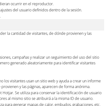
ieran ocurrir en el reproductor.
ajustes del usuario definidos dentro de la sesión.
.
er la cantidad de visitantes, de dónde provienen y las
sesiones, campañas y realizar un seguimiento del uso del sitio
úmero generado aleatoriamente para identificar visitantes
o los visitantes usan un sitio web y ayuda a crear un informe
de provienen y las páginas, aparecen de forma anónima.
 Hotjar. Se utiliza para conservar la identificación de usuario
ores al mismo sitio se atribuirá a la misma ID de usuario.
iliza para generar mapas de calor, embudos, grabaciones, etc.