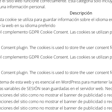
el sitio web funcione correctamente. Esta categoría solo inclu
guna información personal.
Descripción
esta cookie se utiliza para guardar información sobre el idioma 
e la web en su idioma preferido
 el complemento GDPR Cookie Consent. Las cookies se utilizan p
 Consent plugin. The cookies is used to store the user consent f
 el complemento GDPR Cookie Consent. Las cookies se utilizan p
 Consent plugin. The cookies is used to store the user consent f
 o tema de esta web y es esencial en WordPress para mantener la 
as variables de SESIÓN sean guardadas en el servidor web. Nec
nciones del sitio como no mostrar el banner de publicidad o reco
nciones del sitio como no mostrar el banner de publicidad o reco
nciones del sitio como no mostrar el banner de publicidad o reco