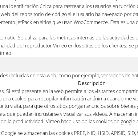
una identificación única para rastrear a los usuarios en función
tio web del repositorio de código si el usuario ha navegado por ot
emento JetPack en sitios que usan WooCommerce. Esta es una co
omatic. Se utiliza para las métricas internas de las actividades 
alidad del reproductor Vimeo en los sitios de los clientes. Se
 Vimeo
des incluidas en esta web, como por ejemplo, ver videos de Yo
Descripción
. Si está presente en la web permite a los visitantes compartir
iza una cookie para recopilar información anónima cuando me vis
 tu visita, para que otros sitios pongan anuncios sobre bienes y
para que puedan incrustarse y visualizar sus vídeos. Almacenan 
e la productividad. Vimeo hace uso de las cookies de google ana
e Google se almacenan las cookies PREF, NID, HSID, APISID, SID,