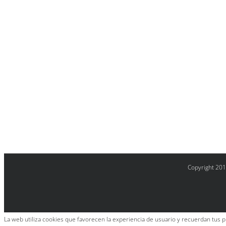
Copyright 201
La web utiliza cookies que favorecen la experiencia de usuario y recuerdan tus p