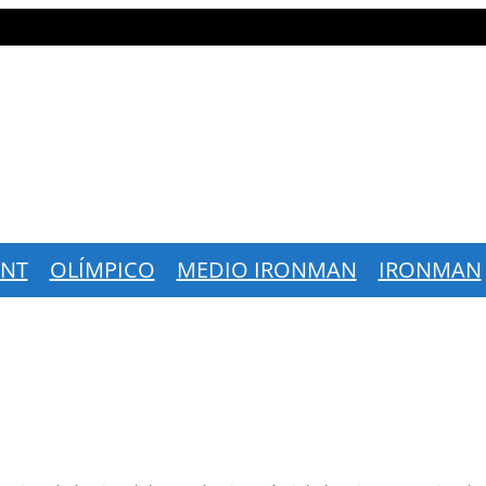
INT
OLÍMPICO
MEDIO IRONMAN
IRONMAN