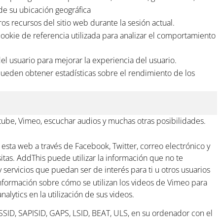
 de su ubicación geográfica
ros recursos del sitio web durante la sesión actual.
okie de referencia utilizada para analizar el comportamiento
del usuario para mejorar la experiencia del usuario.
 pueden obtener estadísticas sobre el rendimiento de los
tube, Vimeo, escuchar audios y muchas otras posibilidades.
 esta web a través de Facebook, Twitter, correo electrónico y
itas. AddThis puede utilizar la información que no te
 servicios que puedan ser de interés para ti u otros usuarios
información sobre cómo se utilizan los videos de Vimeo para
lytics en la utilización de sus videos.
 SSID, SAPISID, GAPS, LSID, BEAT, ULS, en su ordenador con el