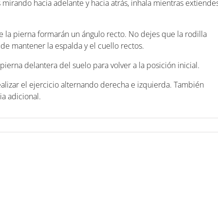
s mirando hacia adelante y hacia atrás, inhala mientras extiende
 de la pierna formarán un ángulo recto. No dejes que la rodilla
e de mantener la espalda y el cuello rectos.
erna delantera del suelo para volver a la posición inicial.
lizar el ejercicio alternando derecha e izquierda. También
a adicional.