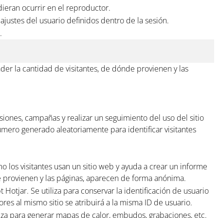
ieran ocurrir en el reproductor.
ajustes del usuario definidos dentro de la sesión.
.
er la cantidad de visitantes, de dónde provienen y las
sesiones, campañas y realizar un seguimiento del uso del sitio
úmero generado aleatoriamente para identificar visitantes
o los visitantes usan un sitio web y ayuda a crear un informe
de provienen y las páginas, aparecen de forma anónima.
 Hotjar. Se utiliza para conservar la identificación de usuario
ores al mismo sitio se atribuirá a la misma ID de usuario.
iliza para generar mapas de calor, embudos, grabaciones, etc.