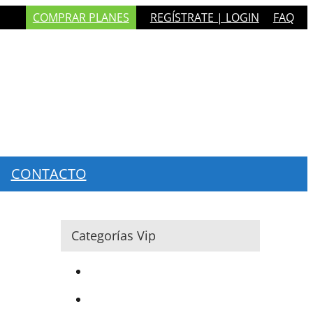
COMPRAR PLANES
REGÍSTRATE | LOGIN
FAQ
CONTACTO
Categorías Vip