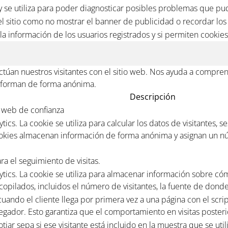
 se utiliza para poder diagnosticar posibles problemas que pud
l sitio como no mostrar el banner de publicidad o recordar los 
la información de los usuarios registrados y si permiten cookies
úan nuestros visitantes con el sitio web. Nos ayuda a comprend
informan de forma anónima.
Descripción
co web de confianza
ics. La cookie se utiliza para calcular los datos de visitantes, 
 cookies almacenan información de forma anónima y asignan un n
ra el seguimiento de visitas.
ytics. La cookie se utiliza para almacenar información sobre cóm
copilados, incluidos el número de visitantes, la fuente de don
uando el cliente llega por primera vez a una página con el script
avegador. Esto garantiza que el comportamiento en visitas posteri
tjar sepa si ese visitante está incluido en la muestra que se ut