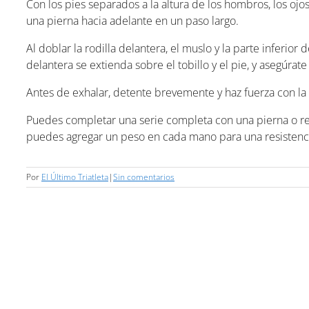
Con los pies separados a la altura de los hombros, los ojo
una pierna hacia adelante en un paso largo.
Al doblar la rodilla delantera, el muslo y la parte inferior
delantera se extienda sobre el tobillo y el pie, y asegúrat
Antes de exhalar, detente brevemente y haz fuerza con la pi
Puedes completar una serie completa con una pierna o rea
puedes agregar un peso en cada mano para una resistenci
Por
El Último Triatleta
|
Sin comentarios