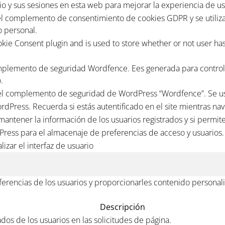
o y sus sesiones en esta web para mejorar la experiencia de us
el complemento de consentimiento de cookies GDPR y se utiliza 
 personal.
kie Consent plugin and is used to store whether or not user has 
mplemento de seguridad Wordfence. Ees generada para controla
.
el complemento de seguridad de WordPress “Wordfence”. Se usa p
rdPress. Recuerda si estás autentificado en el site mientras nav
 mantener la información de los usuarios registrados y si permit
Press para el almacenaje de preferencias de acceso y usuarios.
lizar el interfaz de usuario
eferencias de los usuarios y proporcionarles contenido personali
Descripción
ados de los usuarios en las solicitudes de página.