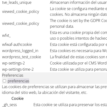
tve_leads_unique
Almacenan información del usuari
La cookie se configura mediante 
viewed_cookie_policy
cookies. No almacena ningún dato
The cookie is set by the GDPR Coo
viewed_cookie_policy
personal data.
Esta es una cookie propia del co
wfvt_
uso o posibles intentos de hackeo
wfwaf-authcookie
Esta cookie está configurada por 
wordpress_logged_in
Esta cookies es necesaria para Wo
wordpress_test_cookie
La finalidad de estas cookies son
wp-settings-2
Cookie utilizada por el CMS Word
wp-settings-time-2
Esta cookie se utiliza para persona
Preferencias
preferencias
Las cookies de preferencias se utilizan para almacenar las pr
idioma del sitio web, la ubicación del visitante, etc.
Cookie
_gh_sess
Esta cookie se utiliza para preservar los est