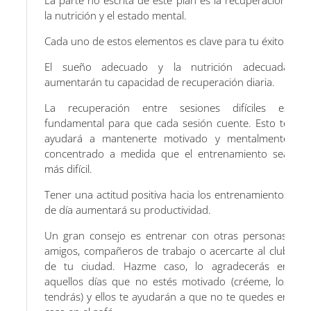
La parte no escrita de este plan es la recuperación,
la nutrición y el estado mental.
Cada uno de estos elementos es clave para tu éxito.
El sueño adecuado y la nutrición adecuada
aumentarán tu capacidad de recuperación diaria.
La recuperación entre sesiones difíciles es
fundamental para que cada sesión cuente. Esto te
ayudará a mantenerte motivado y mentalmente
concentrado a medida que el entrenamiento sea
más difícil.
Tener una actitud positiva hacia los entrenamientos
de día aumentará su productividad.
Un gran consejo es entrenar con otras personas,
amigos, compañeros de trabajo o acercarte al club
de tu ciudad. Hazme caso, lo agradecerás en
aquellos días que no estés motivado (créeme, los
tendrás) y ellos te ayudarán a que no te quedes en