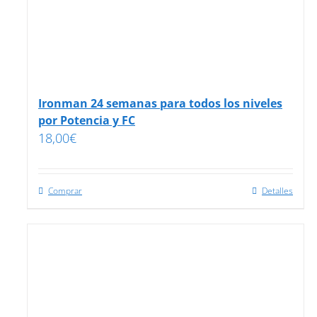
Ironman 24 semanas para todos los niveles
por Potencia y FC
18,00
€
Comprar
Detalles