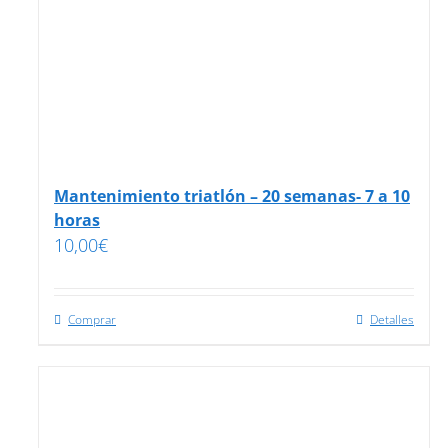
Mantenimiento triatlón – 20 semanas- 7 a 10
horas
10,00
€
Comprar
Detalles