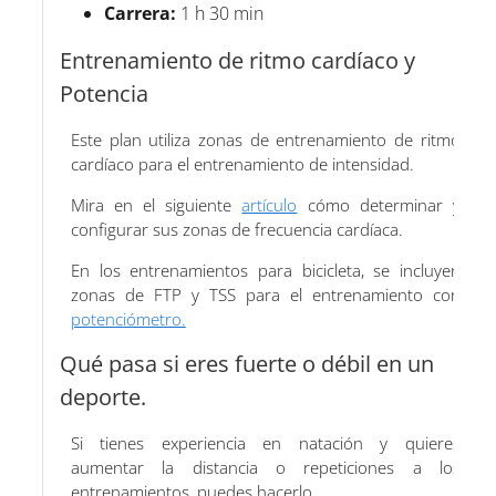
Carrera:
1 h 30 min
Entrenamiento de ritmo cardíaco y
Potencia
Este plan utiliza zonas de entrenamiento de ritmo
cardíaco para el entrenamiento de intensidad.
Mira en el siguiente
artículo
cómo determinar y
configurar sus zonas de frecuencia cardíaca.
En los entrenamientos para bicicleta, se incluyen
zonas de FTP y TSS para el entrenamiento con
potenciómetro.
Qué pasa si eres fuerte o débil en un
deporte.
Si tienes experiencia en natación y quieres
aumentar la distancia o repeticiones a los
entrenamientos, puedes hacerlo.