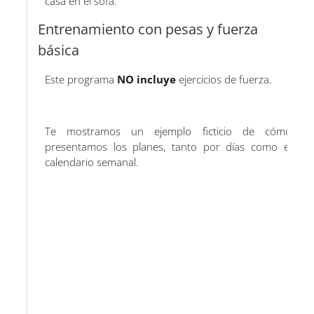
casa en el sofá.
Entrenamiento con pesas y fuerza
básica
Este programa
NO incluye
ejercicios de fuerza.
Te mostramos un ejemplo ficticio de cómo
presentamos los planes, tanto por días como el
calendario semanal.