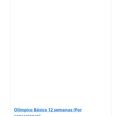
Olímpico Básico 12 semanas (Por