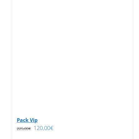
Pack Vip
120,00
€
225,00
€