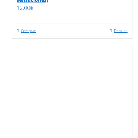
sensaciones)
12,00
€
Comprar
Detalles