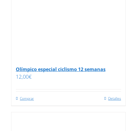
Olímpico especial ciclismo 12 semanas
12,00
€
Comprar
Detalles