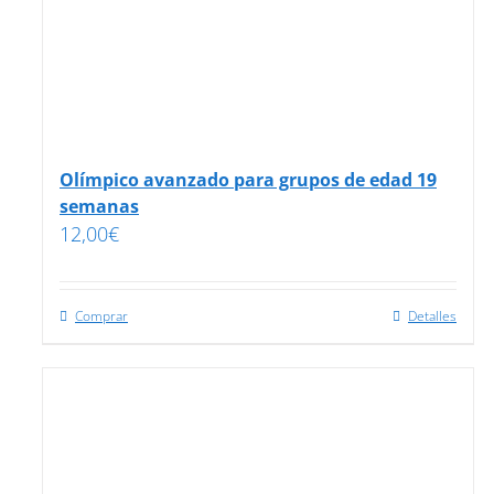
Olímpico avanzado para grupos de edad 19
semanas
12,00
€
Comprar
Detalles