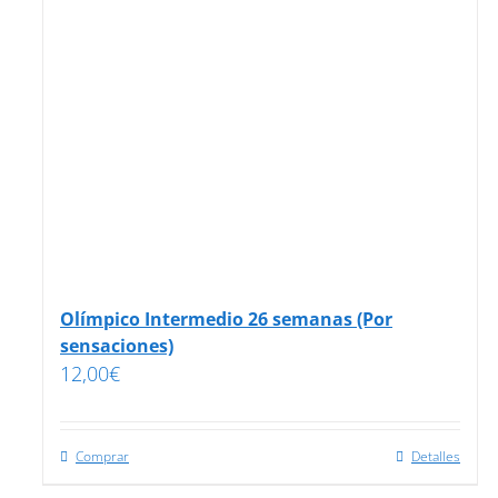
Olímpico Intermedio 26 semanas (Por
sensaciones)
12,00
€
Comprar
Detalles