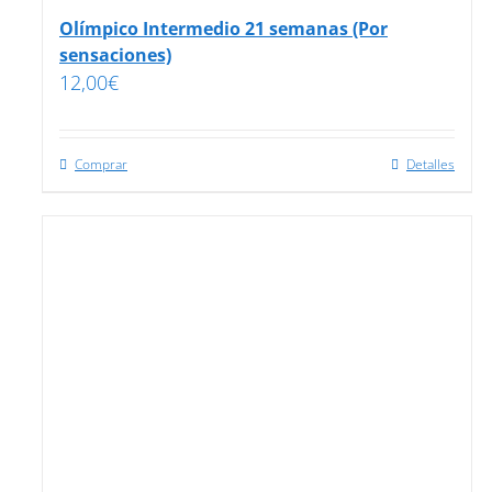
Olímpico Intermedio 21 semanas (Por
sensaciones)
12,00
€
Comprar
Detalles