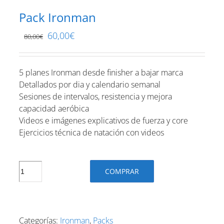
Pack Ironman
60,00
€
80,00
€
5 planes Ironman desde finisher a bajar marca
Detallados por dia y calendario semanal
Sesiones de intervalos, resistencia y mejora
capacidad aeróbica
Videos e imágenes explicativos de fuerza y core
Ejercicios técnica de natación con videos
Pack
COMPRAR
Ironman
cantidad
Categorías:
Ironman
,
Packs