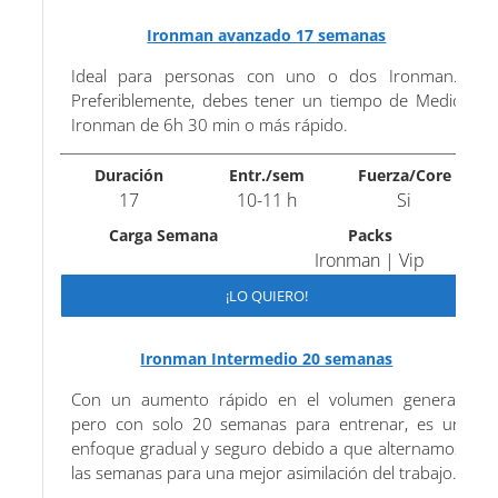
Ironman avanzado 17 semanas
Ideal para personas con uno o dos Ironman.
Preferiblemente, debes tener un tiempo de Medio
Ironman de 6h 30 min o más rápido.
Duración
Entr./sem
Fuerza/Core
17
10-11 h
Si
Carga Semana
Packs
Ironman | Vip
¡LO QUIERO!
Ironman Intermedio 20 semanas
Con un aumento rápido en el volumen general,
pero con solo 20 semanas para entrenar, es un
enfoque gradual y seguro debido a que alternamos
las semanas para una mejor asimilación del trabajo.