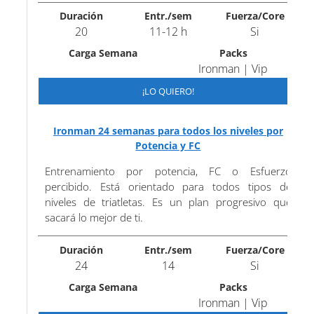
Duración
Entr./sem
Fuerza/Core
20
11-12 h
Si
Carga Semana
Packs
Ironman | Vip
¡LO QUIERO!
Ironman 24 semanas para todos los niveles por
Potencia y FC
Entrenamiento por potencia, FC o Esfuerzo
percibido. Está orientado para todos tipos de
niveles de triatletas. Es un plan progresivo que
sacará lo mejor de ti.
Duración
Entr./sem
Fuerza/Core
24
14
Si
Carga Semana
Packs
Ironman | Vip