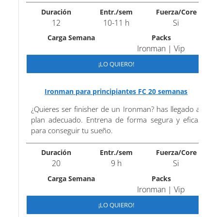
Duración
Entr./sem
Fuerza/Core
12
10-11 h
Si
Carga Semana
Packs
Ironman | Vip
¡LO QUIERO!
Ironman para principiantes FC 20 semanas
¿Quieres ser finisher de un Ironman? has llegado al
plan adecuado. Entrena de forma segura y eficaz
para conseguir tu sueño.
Duración
Entr./sem
Fuerza/Core
20
9 h
Si
Carga Semana
Packs
Ironman | Vip
¡LO QUIERO!