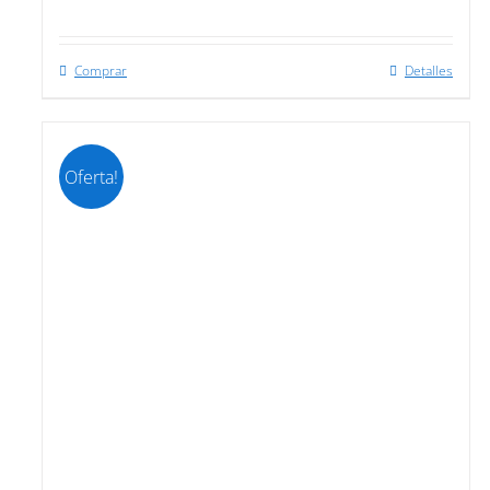
Comprar
Detalles
Oferta!