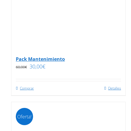
Pack Mantenimiento
30,00
€
60,00
€
Comprar
Detalles
Oferta!