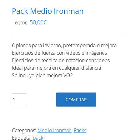
Pack Medio Ironman
50,00
€
60,00
€
6 planes para invierno, pretemporada o mejora
Ejercicios de fuerza con videos e imágenes
Ejercicios de técnica de natación con videos
Ideal para mejora en cualquier distancia
Se incluye plan mejora VO2
Pack
COMPRAR
Medio
Ironman
cantidad
Categorías:
Medio Ironman
,
Packs
Etiqueta:
pack