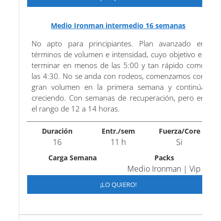
Medio Ironman intermedio 16 semanas
No apto para principiantes. Plan avanzado en
términos de volumen e intensidad, cuyo objetivo es
terminar en menos de las 5:00 y tan rápido como
las 4:30. No se anda con rodeos, comenzamos con
gran volumen en la primera semana y continúa
creciendo. Con semanas de recuperación, pero en
el rango de 12 a 14 horas.
Duración
Entr./sem
Fuerza/Core
16
11 h
Si
Carga Semana
Packs
Medio Ironman | Vip
¡LO QUIERO!