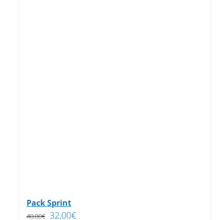
Pack Sprint
32,00
€
40,00
€