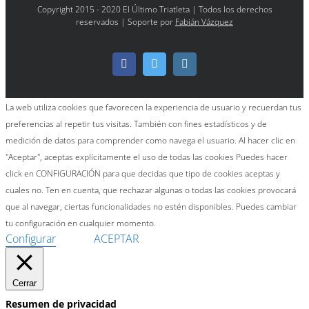
Copyright 2015 - 2020 El Último Triatleta | Todos los derechos
reservados | Soporte por
Fabián Vázquez
Facebook
Twitter
Instagram
La web utiliza cookies que favorecen la experiencia de usuario y recuerdan tus
preferencias al repetir tus visitas. También con fines estadísticos y de
medición de datos para comprender como navega el usuario. Al hacer clic en
"Aceptar", aceptas explícitamente el uso de todas las cookies Puedes hacer
click en CONFIGURACIÓN para que decidas que tipo de cookies aceptas y
cuales no. Ten en cuenta, que rechazar algunas o todas las cookies provocará
que al navegar, ciertas funcionalidades no estén disponibles. Puedes cambiar
tu configuración en cualquier momento.
Configurar
ACEPTAR
Cerrar
Resumen de privacidad