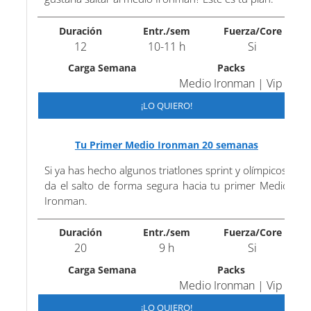
Duración
Entr./sem
Fuerza/Core
12
10-11 h
Si
Carga Semana
Packs
Medio Ironman | Vip
¡LO QUIERO!
Tu Primer Medio Ironman 20 semanas
Si ya has hecho algunos triatlones sprint y olímpicos,
da el salto de forma segura hacia tu primer Medio
Ironman.
Duración
Entr./sem
Fuerza/Core
20
9 h
Si
Carga Semana
Packs
Medio Ironman | Vip
¡LO QUIERO!