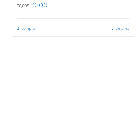
40,00
€
50,00
€
Comprar
Detalles