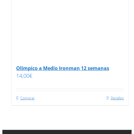
Olímpico a Medio Ironman 12 semanas
14,00
€
Comprar
Detalles