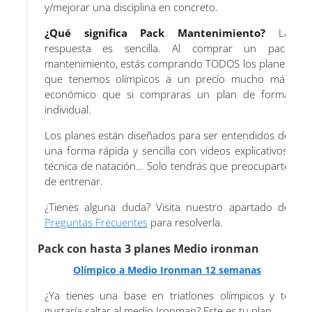
y/mejorar una disciplina en concreto.
¿Qué significa Pack Mantenimiento?
La
respuesta es sencilla. Al comprar un pack
mantenimiento, estás comprando TODOS los planes
que tenemos olímpicos a un precio mucho más
económico que si compraras un plan de forma
individual.
Los planes están diseñados para ser entendidos de
una forma rápida y sencilla con videos explicativos,
técnica de natación… Solo tendrás que preocuparte
de entrenar.
¿Tienes alguna duda? Visita nuestro apartado de
Preguntas Frecuentes
para resolverla.
Pack con hasta 3 planes Medio ironman
Olímpico a Medio Ironman 12 semanas
¿Ya tienes una base en triatlones olímpicos y te
gustaría saltar al medio Ironman? Este es tu plan.